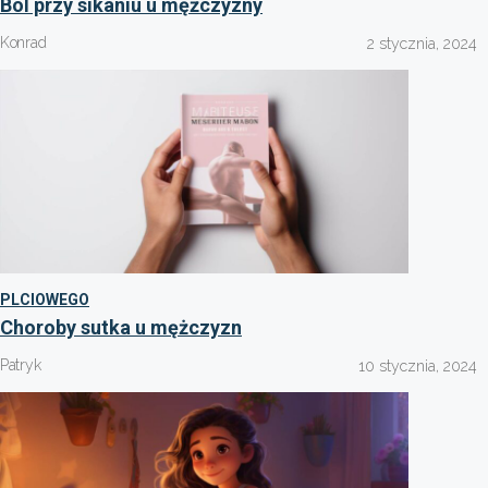
Ból przy sikaniu u mężczyzny
Konrad
2 stycznia, 2024
PLCIOWEGO
Choroby sutka u mężczyzn
Patryk
10 stycznia, 2024