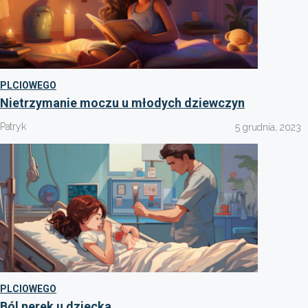
PLCIOWEGO
Nietrzymanie moczu u młodych dziewczyn
Patryk
5 grudnia, 2023
PLCIOWEGO
Ból nerek u dziecka