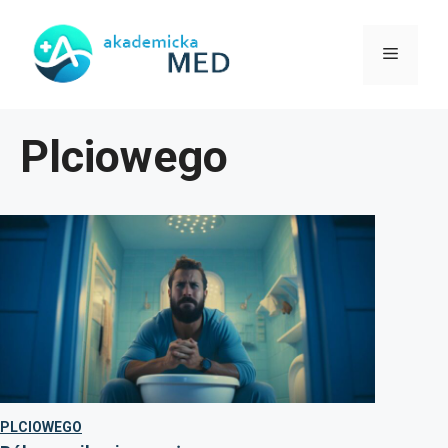
Przejdź
do
Menu
treści
Plciowego
PLCIOWEGO