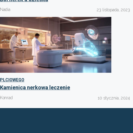
Nadia
23 listopada, 2023
PLCIOWEGO
Kamienica nerkowa leczenie
Konrad
10 stycznia, 2024