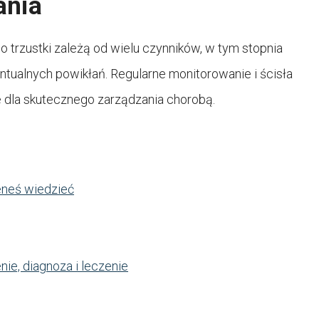
ania
 trzustki zależą od wielu czynników, w tym stopnia
ntualnych powikłań. Regularne monitorowanie i ścisła
dla skutecznego zarządzania chorobą.
eneś wiedzieć
nie, diagnoza i leczenie