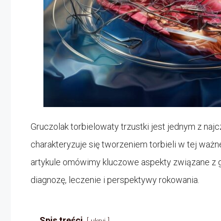
Gruczolak torbielowaty trzustki jest jednym z na
charakteryzuje się tworzeniem torbieli w tej ważn
artykule omówimy kluczowe aspekty związane z gr
diagnozę, leczenie i perspektywy rokowania.
Spis treści