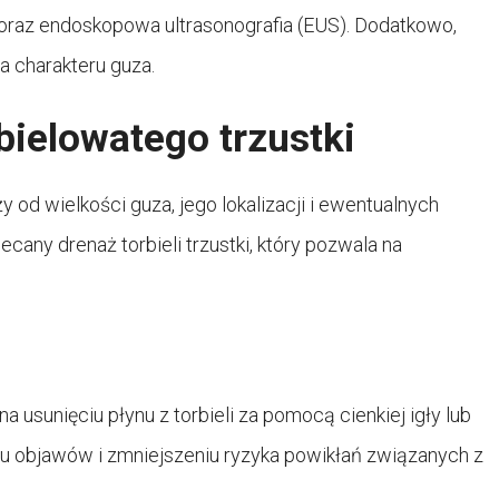
raz endoskopowa ultrasonografia (EUS). Dodatkowo,
 charakteru guza.
bielowatego trzustki
y od wielkości guza, jego lokalizacji i ewentualnych
any drenaż torbieli trzustki, który pozwala na
na usunięciu płynu z torbieli za pomocą cienkiej igły lub
 objawów i zmniejszeniu ryzyka powikłań związanych z