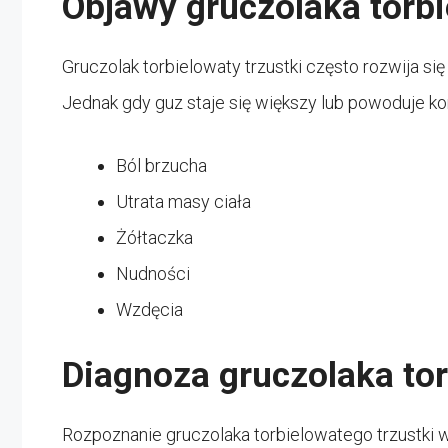
Objawy gruczolaka torbi
Gruczolak torbielowaty trzustki często rozwija 
Jednak gdy guz staje się większy lub powoduje k
Ból brzucha
Utrata masy ciała
Żółtaczka
Nudności
Wzdęcia
Diagnoza gruczolaka tor
Rozpoznanie gruczolaka torbielowatego trzustki 