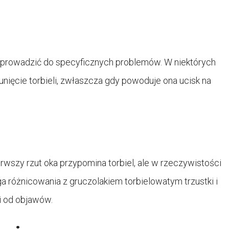
to prowadzić do specyficznych problemów. W niektórych
nięcie torbieli, zwłaszcza gdy powoduje ona ucisk na
erwszy rzut oka przypomina torbiel, ale w rzeczywistości
a różnicowania z gruczolakiem torbielowatym trzustki i
i od objawów.