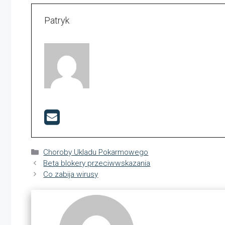
Patryk
Kategorie
Choroby Ukladu Pokarmowego
Beta blokery przeciwwskazania
Co zabija wirusy