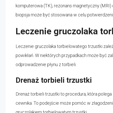
komputerowa (TK), rezonans magnetyczny (MRI) o
biopsja może być stosowana w celu potwierdzenia
Leczenie gruczolaka tor
Leczenie gruczolaka torbielowatego trzustki zależ
powikłań. W niektórych przypadkach może być zalec
odprowadzenie płynu z torbieli.
Drenaż torbieli trzustki
Drenaż torbieli trzustki to procedura, która polega 
cewnika. To podejście może pomóc w złagodzeniu
gruczolakiem torbielowatym trzustki.