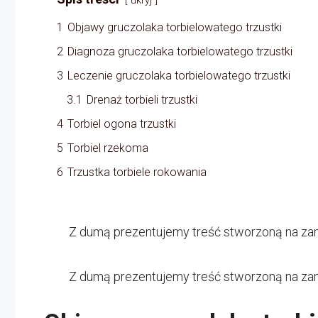
ukryj
1
Objawy gruczolaka torbielowatego trzustki
2
Diagnoza gruczolaka torbielowatego trzustki
3
Leczenie gruczolaka torbielowatego trzustki
3.1
Drenaż torbieli trzustki
4
Torbiel ogona trzustki
5
Torbiel rzekoma
6
Trzustka torbiele rokowania
Z dumą prezentujemy treść stworzoną na za
Z dumą prezentujemy treść stworzoną na za