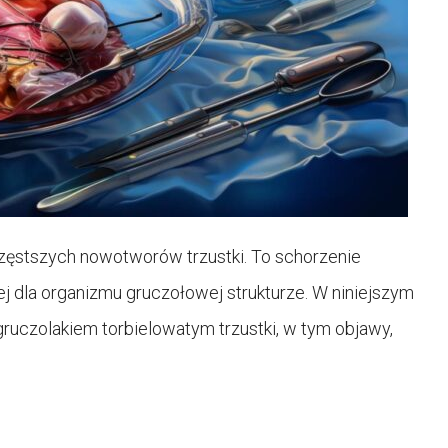
jczęstszych nowotworów trzustki. To schorzenie
ej dla organizmu gruczołowej strukturze. W niniejszym
uczolakiem torbielowatym trzustki, w tym objawy,