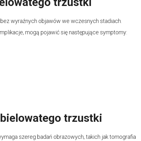
elowatego trzustki
się bez wyraźnych objawów we wczesnych stadiach.
omplikacje, mogą pojawić się następujące symptomy:
bielowatego trzustki
wymaga szereg badań obrazowych, takich jak tomografia