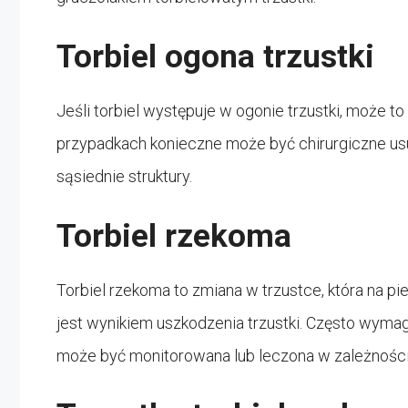
Torbiel ogona trzustki
Jeśli torbiel występuje w ogonie trzustki, może 
przypadkach konieczne może być chirurgiczne usu
sąsiednie struktury.
Torbiel rzekoma
Torbiel rzekoma to zmiana w trzustce, która na pi
jest wynikiem uszkodzenia trzustki. Często wymag
może być monitorowana lub leczona w zależnośc