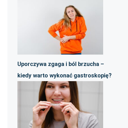
Uporczywa zgaga i ból brzucha –
kiedy warto wykonać gastroskopię?