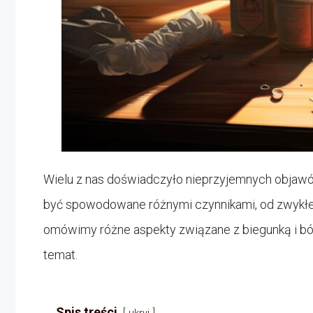
Wielu z nas doświadczyło nieprzyjemnych objawów,
być spowodowane różnymi czynnikami, od zwykłeg
omówimy różne aspekty związane z biegunką i bó
temat.
Spis treści