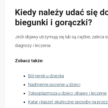
Kiedy należy udać się d
biegunki i gorączki?
Jeśli objawy utrzymują się lub są ciężkie, zaleca
diagnozy i leczenia.
Zobacz także:
Ból nerek u dziecka
Nadmierne pocenie u dzieci
Toksoplazmoza u dzieci: objawy i leczenie
Katar i kaszel: skuteczne sposoby na przez