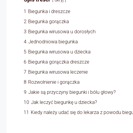
ukryj
1
Biegunka i dreszcze
2
Biegunka gorączka
3
Biegunka wirusowa u dorosłych
4
Jednodniowa biegunka
5
Biegunka wirusowa u dziecka
6
Biegunka gorączka dreszcze
7
Biegunka wirusowa leczenie
8
Rozwolnienie i gorączka
9
Jakie są przyczyny biegunki i bólu głowy?
10
Jak leczyć biegunkę u dziecka?
11
Kiedy należy udać się do lekarza z powodu biegu