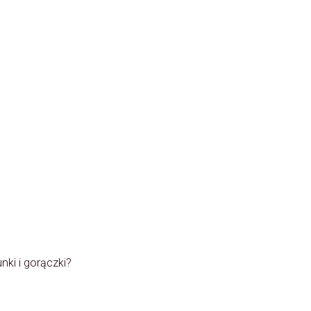
nki i gorączki?