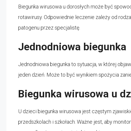
Biegunka wirusowa u dorosłych może być spowodo
rotawirusy. Odpowiednie leczenie zależy od rodzaj
patogenu przez specjalistę.
Jednodniowa biegunka
Jednodniowa biegunka to sytuacja, w której objaw
jeden dzień. Może to być wynikiem spożycia zani
Biegunka wirusowa u dz
U dzieci biegunka wirusowa jest częstym zjawiski
przedszkolach i szkołach. Ważne jest, aby monito