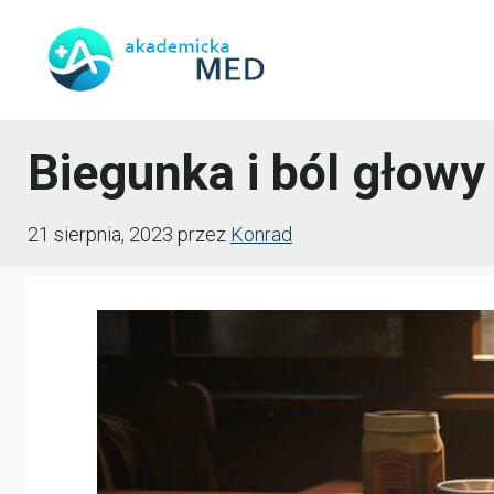
Przejdź
do
treści
Biegunka i ból głowy
21 sierpnia, 2023
przez
Konrad