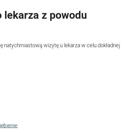
o lekarza z powodu
 się natychmiastową wizytę u lekarza w celu dokładnej
iębienie