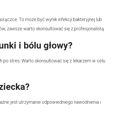
a
orączce. To może być wynik infekcji bakteryjnej lub
w, zawsze warto skonsultować się z profesjonalistą.
unki i bólu głowy?
 po stres. Warto skonsultować się z lekarzem w celu
ziecka?
Ważne jest utrzymanie odpowiedniego nawodnienia i