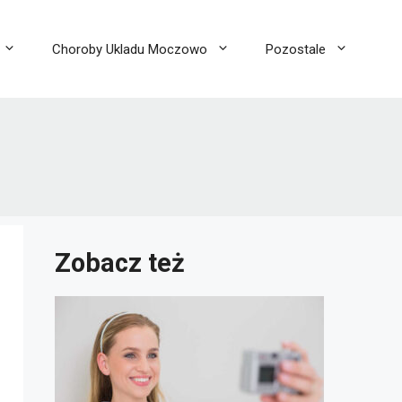
Choroby Ukladu Moczowo
Pozostale
Zobacz też