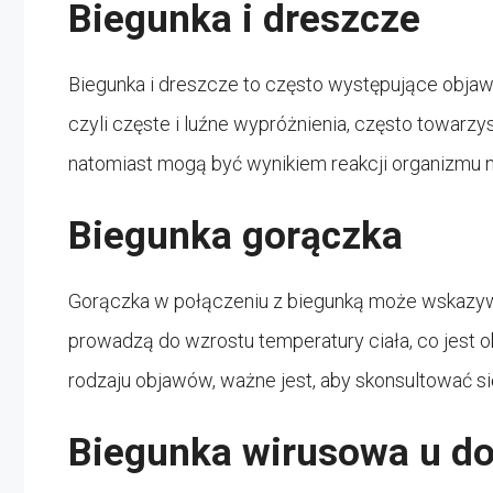
Biegunka i dreszcze
Biegunka i dreszcze to często występujące objaw
czyli częste i luźne wypróżnienia, często towarz
natomiast mogą być wynikiem reakcji organizmu na
Biegunka gorączka
Gorączka w połączeniu z biegunką może wskazywać 
prowadzą do wzrostu temperatury ciała, co jest 
rodzaju objawów, ważne jest, aby skonsultować si
Biegunka wirusowa u do