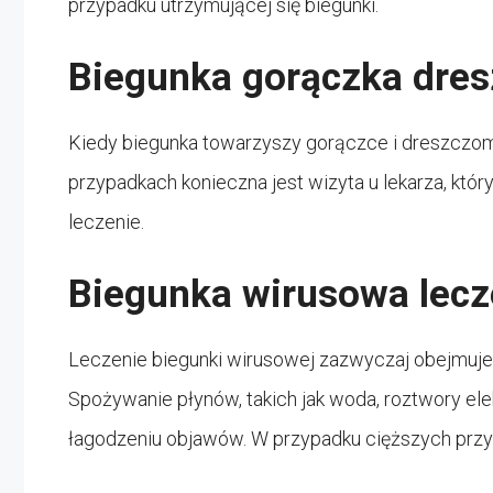
przypadku utrzymującej się biegunki.
Biegunka gorączka dres
Kiedy biegunka towarzyszy gorączce i dreszczom,
przypadkach konieczna jest wizyta u lekarza, któ
leczenie.
Biegunka wirusowa lecz
Leczenie biegunki wirusowej zazwyczaj obejmuj
Spożywanie płynów, takich jak woda, roztwory ele
łagodzeniu objawów. W przypadku cięższych przyp