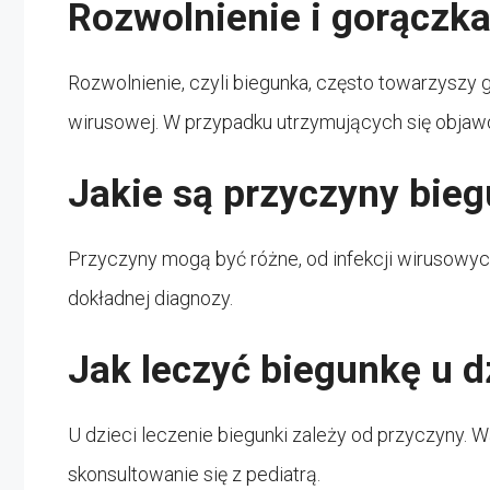
Rozwolnienie i gorączk
Rozwolnienie, czyli biegunka, często towarzyszy g
wirusowej. W przypadku utrzymujących się objawó
Jakie są przyczyny bieg
Przyczyny mogą być różne, od infekcji wirusowych
dokładnej diagnozy.
Jak leczyć biegunkę u d
U dzieci leczenie biegunki zależy od przyczyny. 
skonsultowanie się z pediatrą.