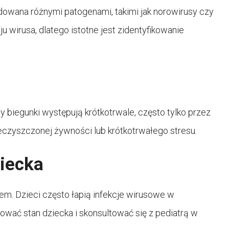
wana różnymi patogenami, takimi jak norowirusy czy
u wirusa, dlatego istotne jest zidentyfikowanie
y biegunki występują krótkotrwale, często tylko przez
eczyszczonej żywności lub krótkotrwałego stresu.
iecka
em. Dzieci często łapią infekcje wirusowe w
rować stan dziecka i skonsultować się z pediatrą w