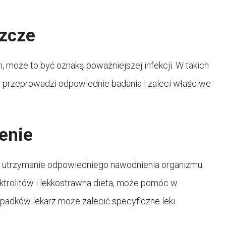
zcze
 może to być oznaką poważniejszej infekcji. W takich
ry przeprowadzi odpowiednie badania i zaleci właściwe
enie
e utrzymanie odpowiedniego nawodnienia organizmu.
ktrolitów i lekkostrawna dieta, może pomóc w
adków lekarz może zalecić specyficzne leki.