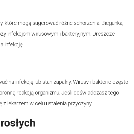
y, które mogą sugerować różne schorzenia. Biegunka,
yszy infekcjom wirusowym i bakteryjnym. Dreszcze
 infekcję.
na infekcję lub stan zapalny. Wirusy i bakterie często
obronną reakcją organizmu. Jeśli doświadczasz tego
ę z lekarzem w celu ustalenia przyczyny.
rosłych