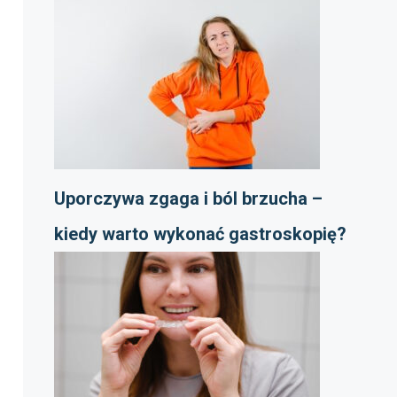
Uporczywa zgaga i ból brzucha –
kiedy warto wykonać gastroskopię?