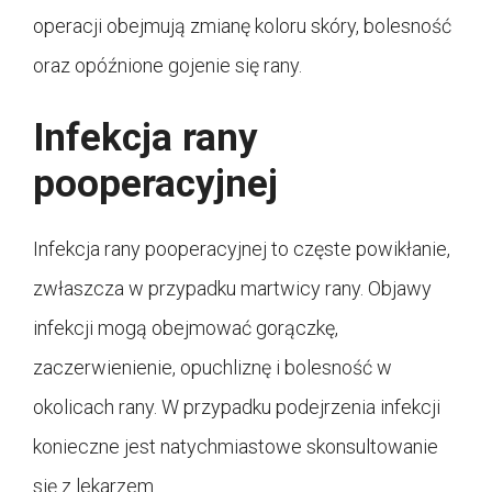
operacji obejmują zmianę koloru skóry, bolesność
oraz opóźnione gojenie się rany.
Infekcja rany
pooperacyjnej
Infekcja rany pooperacyjnej to częste powikłanie,
zwłaszcza w przypadku martwicy rany. Objawy
infekcji mogą obejmować gorączkę,
zaczerwienienie, opuchliznę i bolesność w
okolicach rany. W przypadku podejrzenia infekcji
konieczne jest natychmiastowe skonsultowanie
się z lekarzem.