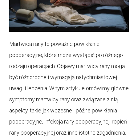
Martwica rany to poważne powikłanie
pooperacyjne, które może wystąpić po różnego
rodzaju operacjach. Objawy martwicy rany mogą
być różnorodne i wymagają natychmiastowej
uwagi i leczenia. W tym artykule omówimy główne
symptomy martwicy rany oraz związane z nią
aspekty, takie jak wczesne i późne powikłania
pooperacyjne, infekcja rany pooperacyjnej, ropień
rany pooperacyjnej oraz inne istotne zagadnienia.