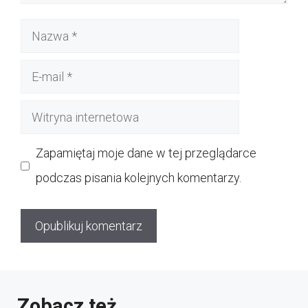
Nazwa
E-
mail
Witryna
internetowa
Zapamiętaj moje dane w tej przeglądarce
podczas pisania kolejnych komentarzy.
Zobacz też