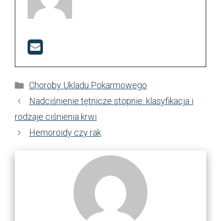
Kategorie
Choroby Ukladu Pokarmowego
Nadciśnienie tętnicze stopnie: klasyfikacja i
rodzaje ciśnienia krwi
Hemoroidy czy rak