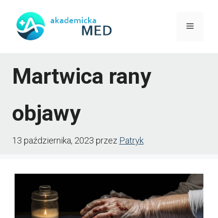
Przejdź
do
Menu
treści
Martwica rany
objawy
13 października, 2023
przez
Patryk