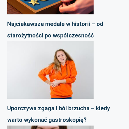
Najciekawsze medale w historii – od
starożytności po współczesność
Uporczywa zgaga i ból brzucha – kiedy
warto wykonać gastroskopię?